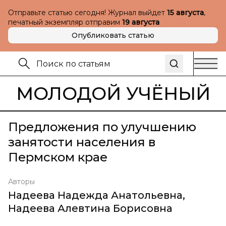
Отправьте статью сегодня! Журнал выйдет
15 августа
,
печатный экземпляр отправим
19 августа
Опубликовать статью
МОЛОДОЙ УЧЁНЫЙ
Предложения по улучшению
занятости населения в
Пермском крае
Авторы
Надеева Надежда Анатольевна
,
Надеева Алевтина Борисовна