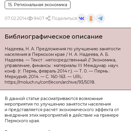
15. Региональная экономика
07.02.2014
9407
Поделиться
Библиографическое описание
Надеева, Н. А. Предложения по улучшению занятости
населения в Пермском крае / Н. А. Надеева, А. Б.
Надеева. — Текст : непосредственный // Экономика,
управление, финансы : материалы III Междунар. науч.
конф. (г. Пермь, февраль 2014 г.). — Т. 0. — Пермь :
Меркурий, 2014. — С. 160-163. — URL:
https://moluch.ru/conf/econ/archive/93/5018.
В данной статье рассматриваются возможные
мероприятия по улучшению занятости населения
и представляется расчёт экономического эффекта от
внедрения этих мероприятий в действие на примере
Пермского края.