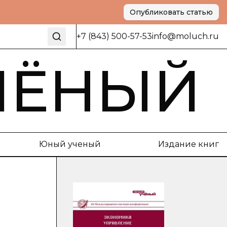
Опубликовать статью
+7 (843) 500-57-53
info@moluch.ru
ЧЁНЫЙ
Юный ученый
Издание книг