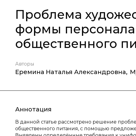
Проблема художе
формы персонала
общественного п
Авторы
Еремина Наталья Александровна
,
М
Аннотация
В данной статье рассмотрено решение проб
общественного питания, с помощью предложен
Выявлены определённые требования к унифо