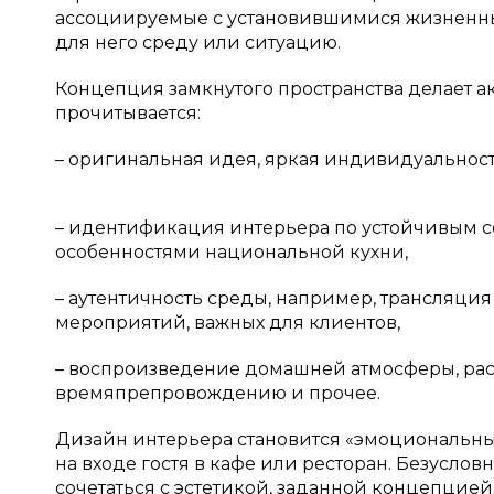
ассоциируемые с установившимися жизненн
для него среду или ситуацию.
Концепция замкнутого пространства делает а
прочитывается:
– оригинальная идея, яркая индивидуальност
– идентификация интерьера по устойчивым 
особенностями национальной кухни,
– аутентичность среды, например, трансляци
мероприятий, важных для клиентов,
– воспроизведение домашней атмосферы, рас
времяпрепровождению и прочее.
Дизайн интерьера становится «эмоциональ
на входе гостя в кафе или ресторан. Безусло
сочетаться с эстетикой, заданной концепцие