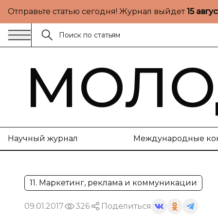
Отправьте статью сегодня! Журнал выйдет
15 авгу
МОЛО
Научный журнал
Международные ко
11. Маркетинг, реклама и коммуникации
09.01.2017
326
Поделиться