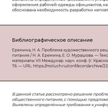
оформления рабочей одежды официантов, как
обоснована необходимость разработки непо
Библиографическое описание
Еремина, Н. А. Проблема художественного р
питания / Н. А. Еремина, Е. О. Мурашова. — Те
материалы VII Междунар. науч. конф. (г. Краснод
76. — URL: https://moluch.ru/conf/econ/archive/22
В данной статье рассмотрено решение пробл
общественного питания, с помощью предложен
Выявлены определённые требования к унифо