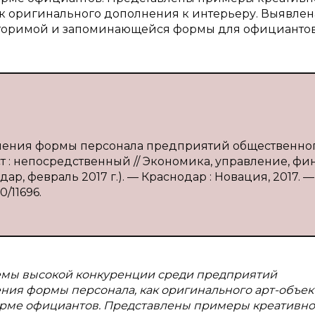
 оригинального дополнения к интерьеру. Выявлен
вторимой и запоминающейся формы для официантов
ешения формы персонала предприятий общественно
кст : непосредственный // Экономика, управление, фи
ар, февраль 2017 г.). — Краснодар : Новация, 2017. — 
0/11696.
емы высокой конкуренции среди предприятий
ия формы персонала, как оригинального арт-объект
рме официантов. Представлены примеры креативно