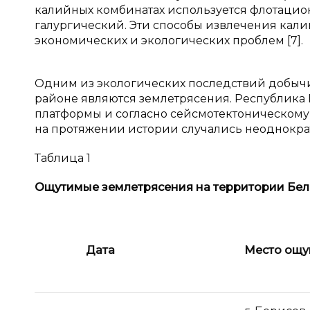
калийных комбинатах используется флотацио
галургический. Эти способы извлечения кал
экономических и экологических проблем [7].
Одним из экологических последствий добыч
районе являются землетрясения. Республика 
платформы и согласно сейсмотектоническому 
на протяжении истории случались неоднокра
Таблица 1
Ощутимые землетрясения на территории Бела
Дата
Место ощ