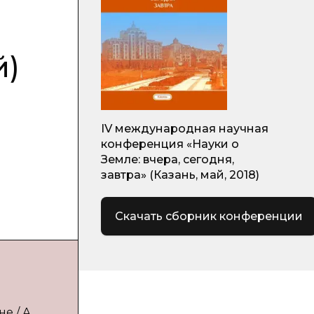
й)
IV международная научная
конференция «Науки о
Земле: вчера, сегодня,
завтра» (Казань, май, 2018)
Скачать сборник конференции
 / А.