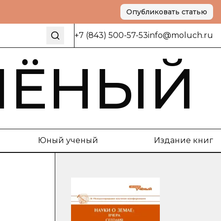
Опубликовать статью
+7 (843) 500-57-53
info@moluch.ru
ЧЁНЫЙ
Юный ученый
Издание книг