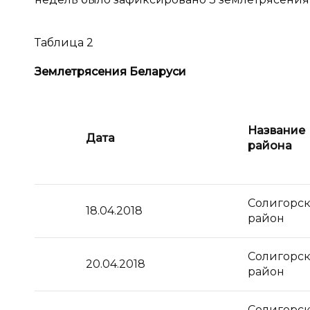
Таблица 2
Землетрясения Беларуси
Название
Дата
района
Солигорс
18.04.2018
район
Солигорс
20.04.2018
район
Солигорс