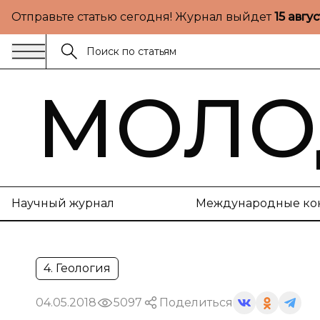
Отправьте статью сегодня! Журнал выйдет
15 авгу
МОЛО
Научный журнал
Международные ко
4. Геология
04.05.2018
5097
Поделиться