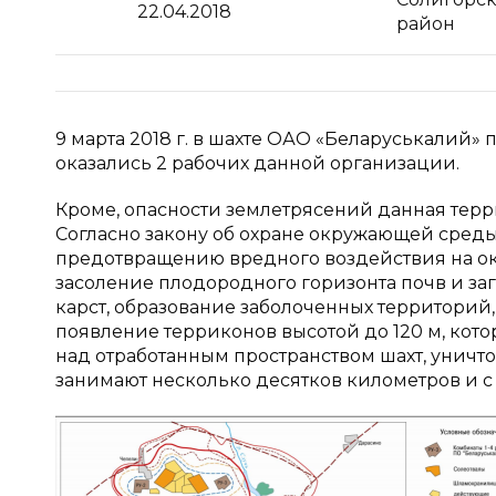
22.04.2018
район
9 марта 2018 г. в шахте ОАО «Беларуськалий»
оказались 2 рабочих данной организации.
Кроме, опасности землетрясений данная терр
Согласно закону об охране окружающей сред
предотвращению вредного воздействия на ок
засоление плодородного горизонта почв и за
карст, образование заболоченных территорий
появление терриконов высотой до 120 м, кот
над отработанным пространством шахт, уничт
занимают несколько десятков километров и 