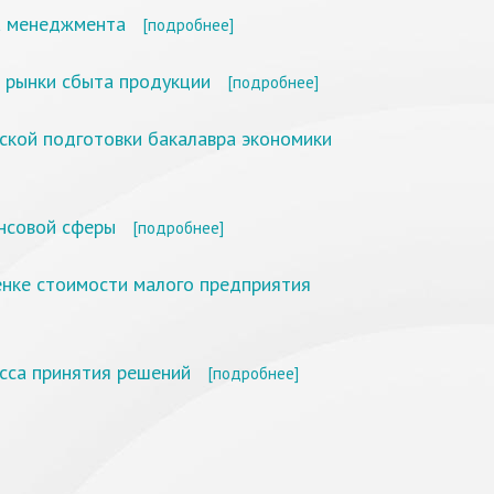
а менеджмента
[подробнее]
а рынки сбыта продукции
[подробнее]
кой подготовки бакалавра экономики
ансовой сферы
[подробнее]
нке стоимости малого предприятия
сса принятия решений
[подробнее]