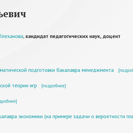
ьевич
 Плеханова
,
кандидат педагогических наук, доцент
ематической подготовки бакалавра менеджмента
[подро
кой теории игр
[подробнее]
дробнее]
калавра экономики (на примере задачи о вероятности по