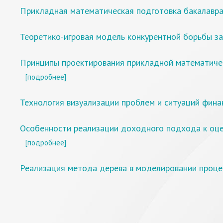
Прикладная математическая подготовка бакалавр
Теоретико-игровая модель конкурентной борьбы з
Принципы проектирования прикладной математичес
[подробнее]
Технология визуализации проблем и ситуаций фин
Особенности реализации доходного подхода к оце
[подробнее]
Реализация метода дерева в моделировании проце