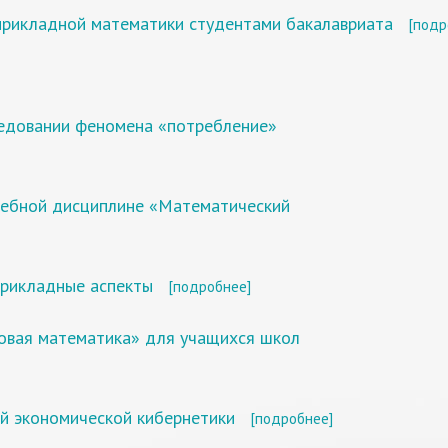
 прикладной математики студентами бакалавриата
[подр
ледовании феномена «потребление»
чебной дисциплине «Математический
прикладные аспекты
[подробнее]
овая математика» для учащихся школ
й экономической кибернетики
[подробнее]