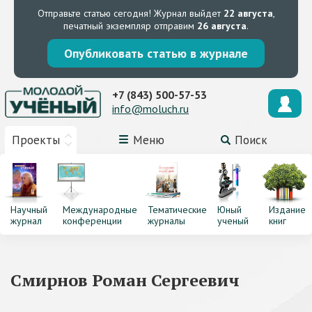
Отправьте статью сегодня!
Журнал выйдет
22 августа
,
печатный экземпляр отправим
26 августа
.
Опубликовать статью в журнале
+7 (843) 500-57-53
info@moluch.ru
Проекты
Меню
Поиск
Научный
Международные
Тематические
Юный
Издание
журнал
конференции
журналы
ученый
книг
Смирнов Роман Сергеевич