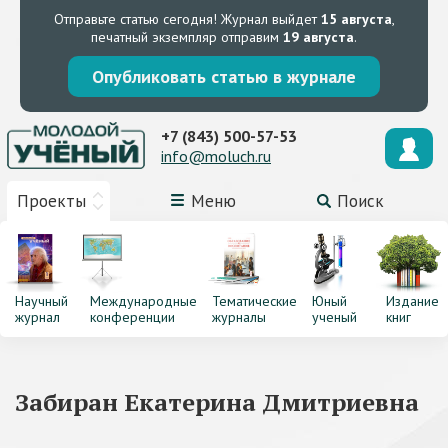
Отправьте статью сегодня!
Журнал выйдет
15 августа
,
печатный экземпляр отправим
19 августа
.
Опубликовать статью в журнале
+7 (843) 500-57-53
info@moluch.ru
Проекты
Меню
Поиск
Научный
Международные
Тематические
Юный
Издание
журнал
конференции
журналы
ученый
книг
Забиран Екатерина Дмитриевна