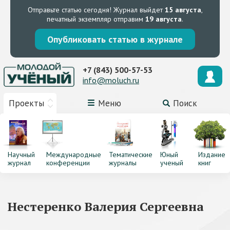
Отправьте статью сегодня!
Журнал выйдет
15 августа
,
печатный экземпляр отправим
19 августа
.
Опубликовать статью в журнале
+7 (843) 500-57-53
info@moluch.ru
Проекты
Меню
Поиск
Научный
Международные
Тематические
Юный
Издание
журнал
конференции
журналы
ученый
книг
Нестеренко Валерия Сергеевна