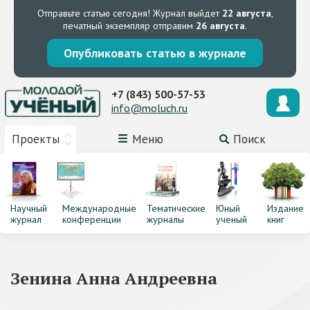
Отправьте статью сегодня!
Журнал выйдет
22 августа
,
печатный экземпляр отправим
26 августа
.
Опубликовать статью в журнале
+7 (843) 500-57-53
info@moluch.ru
Проекты
Меню
Поиск
Научный
Международные
Тематические
Юный
Издание
журнал
конференции
журналы
ученый
книг
Зенина Анна Андреевна