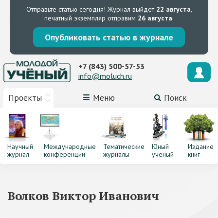
Отправьте статью сегодня!
Журнал выйдет
22 августа
,
печатный экземпляр отправим
26 августа
.
Опубликовать статью в журнале
+7 (843) 500-57-53
info@moluch.ru
Проекты
Меню
Поиск
Научный
Международные
Тематические
Юный
Издание
журнал
конференции
журналы
ученый
книг
Волков Виктор Иванович