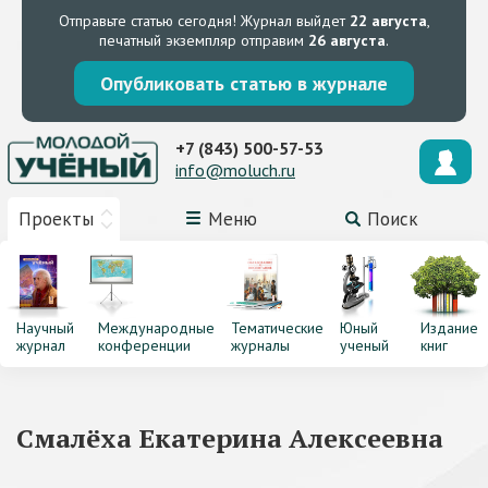
Отправьте статью сегодня!
Журнал выйдет
22 августа
,
печатный экземпляр отправим
26 августа
.
Опубликовать статью в журнале
+7 (843) 500-57-53
info@moluch.ru
Проекты
Меню
Поиск
Научный
Международные
Тематические
Юный
Издание
журнал
конференции
журналы
ученый
книг
Смалёха Екатерина Алексеевна