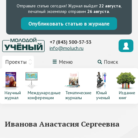
Отправьте статью сегодня!
Журнал выйдет
22 августа
,
печатный экземпляр отправим
26 августа
.
Опубликовать статью в журнале
+7 (843) 500-57-53
info@moluch.ru
Проекты
Меню
Поиск
Научный
Международные
Тематические
Юный
Издание
журнал
конференции
журналы
ученый
книг
Иванова Анастасия Сергеевна