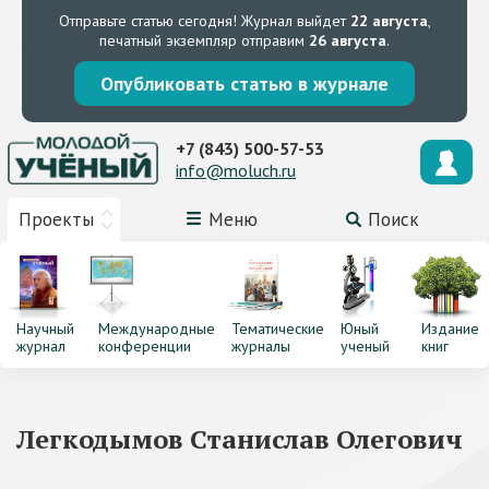
Отправьте статью сегодня!
Журнал выйдет
22 августа
,
печатный экземпляр отправим
26 августа
.
Опубликовать статью в журнале
+7 (843) 500-57-53
info@moluch.ru
Проекты
Меню
Поиск
Научный
Международные
Тематические
Юный
Издание
журнал
конференции
журналы
ученый
книг
Легкодымов Станислав Олегович