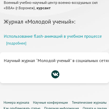
Военный учебно-научный центр военно-воздушных сил
«ВВА» (г.Воронеж),
курсант
Журнал «Молодой ученый»:
Использование flash-анимаций в учебном процессе
[подробнее]
Научный журнал “Молодой ученый” в социальных сетях
Номера журнала
Научные конференции
Тематические журналы
Как опубликовать статью
Полезная информация
Оплата и скидки