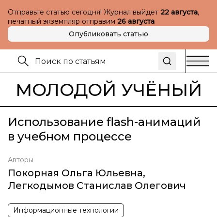
Отправьте статью сегодня! Журнал выйдет
22 августа
,
печатный экземпляр отправим
26 августа
Опубликовать статью
МОЛОДОЙ УЧЁНЫЙ
Использование flash-анимаций
в учебном процессе
Авторы
Покорная Ольга Юльевна
,
Легкодымов Станислав Олегович
Информационные технологии