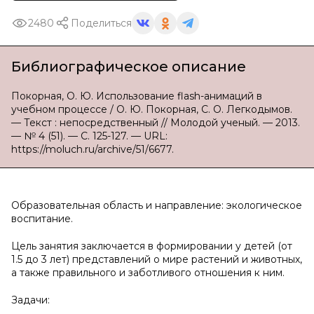
2480
Поделиться
Библиографическое описание
Покорная, О. Ю. Использование flash-анимаций в
учебном процессе / О. Ю. Покорная, С. О. Легкодымов.
— Текст : непосредственный // Молодой ученый. — 2013.
— № 4 (51). — С. 125-127. — URL:
https://moluch.ru/archive/51/6677.
Образовательная область и направление: экологическое
воспитание.
Цель занятия заключается в формировании у детей (от
1.5 до 3 лет) представлений о мире растений и животных,
а также правильного и заботливого отношения к ним.
Задачи: