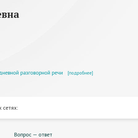
евна
дневной разговорной речи
[подробнее]
 сетях:
Вопрос — ответ