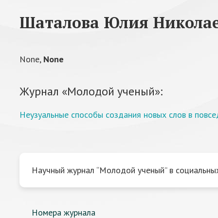
Шаталова Юлия Никола
None,
None
Журнал «Молодой ученый»:
Неузуальные способы создания новых слов в повсе
Научный журнал “Молодой ученый” в социальных
Номера журнала