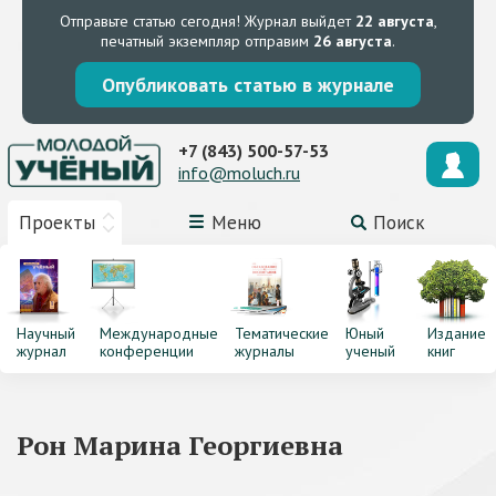
Отправьте статью сегодня!
Журнал выйдет
22 августа
,
печатный экземпляр отправим
26 августа
.
Опубликовать статью в журнале
+7 (843) 500-57-53
info@moluch.ru
Проекты
Меню
Поиск
Научный
Международные
Тематические
Юный
Издание
журнал
конференции
журналы
ученый
книг
Рон Марина Георгиевна