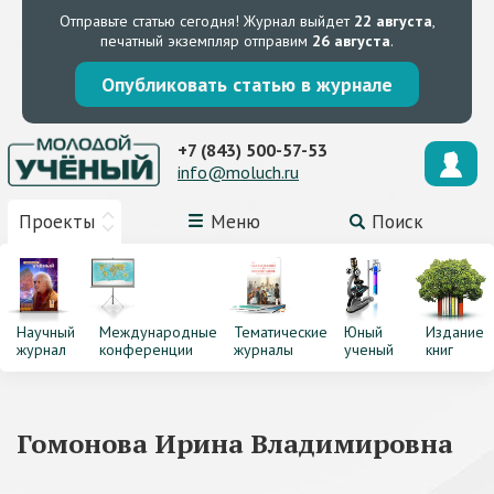
Отправьте статью сегодня!
Журнал выйдет
22 августа
,
печатный экземпляр отправим
26 августа
.
Опубликовать статью в журнале
+7 (843) 500-57-53
info@moluch.ru
Проекты
Меню
Поиск
Научный
Международные
Тематические
Юный
Издание
журнал
конференции
журналы
ученый
книг
Гомонова Ирина Владимировна