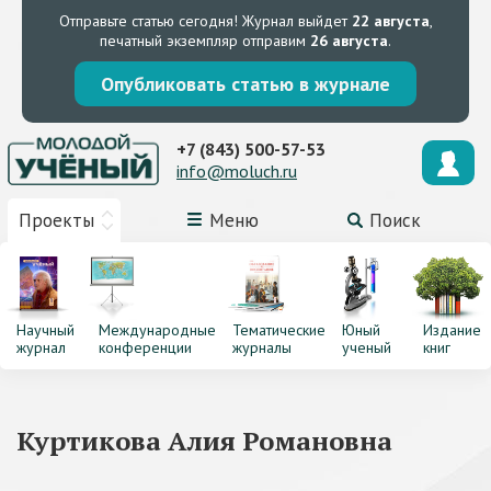
Отправьте статью сегодня!
Журнал выйдет
22 августа
,
печатный экземпляр отправим
26 августа
.
Опубликовать статью в журнале
+7 (843) 500-57-53
info@moluch.ru
Проекты
Меню
Поиск
Научный
Международные
Тематические
Юный
Издание
журнал
конференции
журналы
ученый
книг
Куртикова Алия Романовна