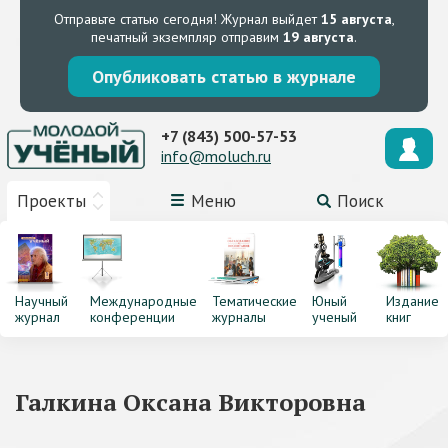
Отправьте статью сегодня!
Журнал выйдет
15 августа
,
печатный экземпляр отправим
19 августа
.
Опубликовать статью в журнале
+7 (843) 500-57-53
info@moluch.ru
Проекты
Меню
Поиск
Научный
Международные
Тематические
Юный
Издание
журнал
конференции
журналы
ученый
книг
Галкина Оксана Викторовна