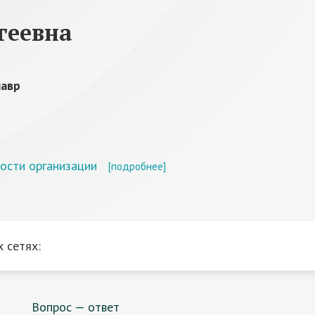
геевна
лавр
ости организации
[подробнее]
 сетях:
Вопрос — ответ