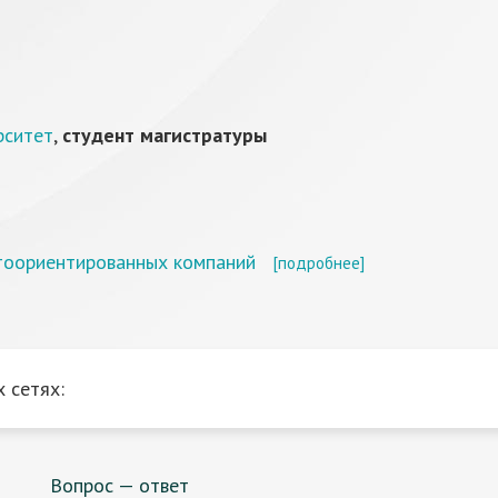
рситет
,
студент магистратуры
тоориентированных компаний
[подробнее]
 сетях:
Вопрос — ответ