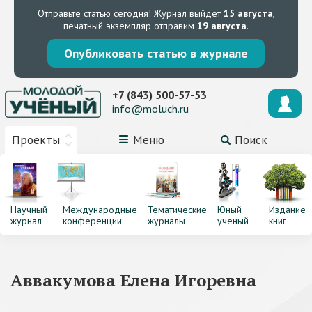
Отправьте статью сегодня!
Журнал выйдет
15 августа
,
печатный экземпляр отправим
19 августа
.
Опубликовать статью в журнале
+7 (843) 500-57-53
info@moluch.ru
Проекты
Меню
Поиск
Научный
Международные
Тематические
Юный
Издание
журнал
конференции
журналы
ученый
книг
Аввакумова Елена Игоревна