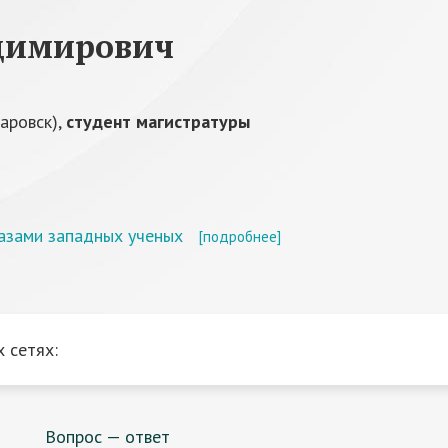
димирович
аровск),
студент магистратуры
азами западных ученых
[подробнее]
 сетях:
Вопрос — ответ