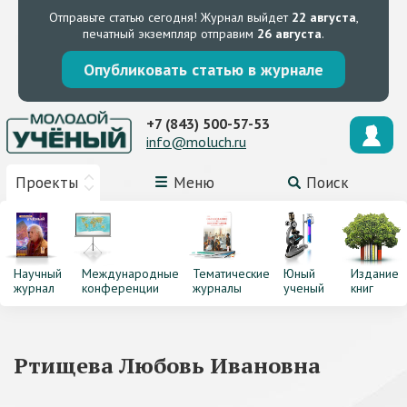
Отправьте статью сегодня!
Журнал выйдет
22 августа
,
печатный экземпляр отправим
26 августа
.
Опубликовать статью в журнале
+7 (843) 500-57-53
info@moluch.ru
Проекты
Меню
Поиск
Научный
Международные
Тематические
Юный
Издание
журнал
конференции
журналы
ученый
книг
Ртищева Любовь Ивановна