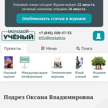
Отправьте статью сегодня!
Журнал выйдет
22 августа
,
печатный экземпляр отправим
26 августа
.
Опубликовать статью в журнале
+7 (843) 500-57-53
info@moluch.ru
Проекты
Меню
Поиск
Научный
Международные
Тематические
Юный
Издание
журнал
конференции
журналы
ученый
книг
Подрез Оксана Владимировна