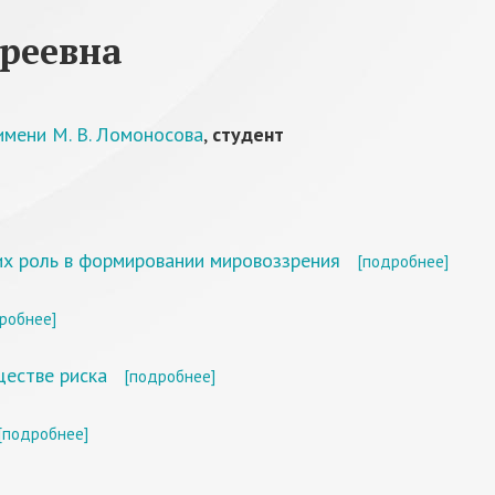
реевна
имени М. В. Ломоносова
,
студент
их роль в формировании мировоззрения
[подробнее]
робнее]
ществе риска
[подробнее]
[подробнее]