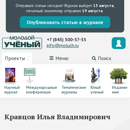
Отправьте статью сегодня!
Журнал выйдет
15 августа
,
печатный экземпляр отправим
19 августа
.
Опубликовать статью в журнале
+7 (843) 500-57-53
info@moluch.ru
Проекты
Меню
Поиск
Научный
Международные
Тематические
Юный
Издание
журнал
конференции
журналы
ученый
книг
Кравцов Илья Владимирович