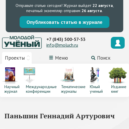
Отправьте статью сегодня!
Журнал выйдет
22 августа
,
печатный экземпляр отправим
26 августа
.
Опубликовать статью в журнале
+7 (843) 500-57-53
info@moluch.ru
Проекты
Меню
Поиск
Научный
Международные
Тематические
Юный
Издание
журнал
конференции
журналы
ученый
книг
Паньшин Геннадий Артурович