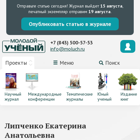
Отправьте статью сегодня!
Журнал выйдет
15 августа
,
печатный экземпляр отправим
19 августа
.
Опубликовать статью в журнале
+7 (843) 500-57-53
info@moluch.ru
Проекты
Меню
Поиск
Научный
Международные
Тематические
Юный
Издание
журнал
конференции
журналы
ученый
книг
Липченко Екатерина
Анатольевна