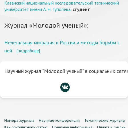
Казанский национальный исследовательский технический
университет имени А. Н. Туполева
,
студент
Журнал «Молодой ученый»:
Нелегальная миграция в России и методы борьбы с
ней
[подробнее]
Научный журнал “Молодой ученый” в социальных сетях
Номера журнала
Научные конференции
Тематические журналы
Как опубликовать статью
Полезная информация
Оплата и скидки