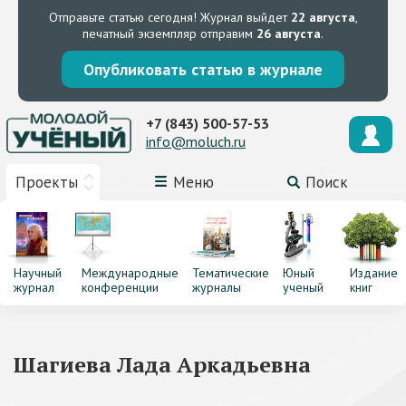
Отправьте статью сегодня!
Журнал выйдет
22 августа
,
печатный экземпляр отправим
26 августа
.
Опубликовать статью в журнале
+7 (843) 500-57-53
info@moluch.ru
Проекты
Меню
Поиск
Научный
Международные
Тематические
Юный
Издание
журнал
конференции
журналы
ученый
книг
Шагиева Лада Аркадьевна