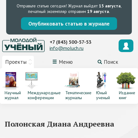
Отправьте статью сегодня!
Журнал выйдет
15 августа
,
печатный экземпляр отправим
19 августа
.
Опубликовать статью в журнале
+7 (843) 500-57-53
info@moluch.ru
Проекты
Меню
Поиск
Научный
Международные
Тематические
Юный
Издание
журнал
конференции
журналы
ученый
книг
Полонская Диана Андреевна