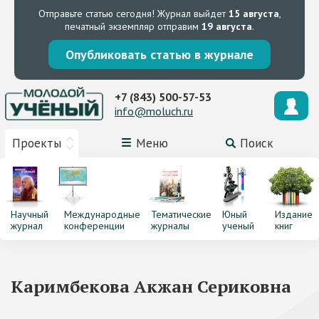
Отправьте статью сегодня!
Журнал выйдет
15 августа
,
печатный экземпляр отправим
19 августа
.
Опубликовать статью в журнале
+7 (843) 500-57-53
info@moluch.ru
Проекты
Меню
Поиск
Научный
Международные
Тематические
Юный
Издание
журнал
конференции
журналы
ученый
книг
Каримбекова Акжан Сериковна