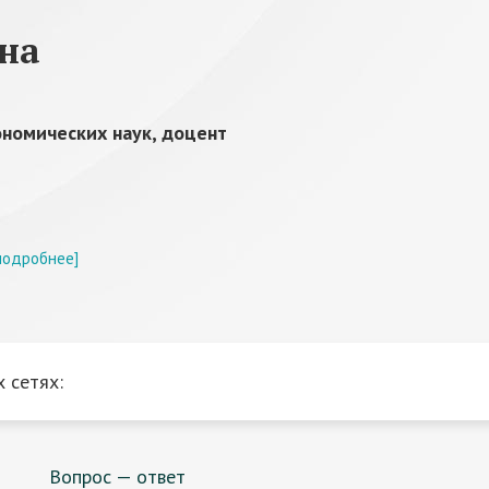
на
ономических наук, доцент
подробнее]
 сетях:
Вопрос — ответ