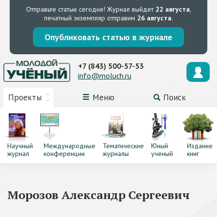
Отправьте статью сегодня!
Журнал выйдет
22 августа
,
печатный экземпляр отправим
26 августа
.
Опубликовать статью в журнале
+7 (843) 500-57-53
info@moluch.ru
Проекты
Меню
Поиск
Научный
Международные
Тематические
Юный
Издание
журнал
конференции
журналы
ученый
книг
Морозов Александр Сергеевич