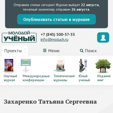
Отправьте статью сегодня!
Журнал выйдет
22 августа
,
печатный экземпляр отправим
26 августа
.
Опубликовать статью в журнале
+7 (843) 500-57-53
info@moluch.ru
Проекты
Меню
Поиск
Научный
Международные
Тематические
Юный
Издание
журнал
конференции
журналы
ученый
книг
Захаренко Татьяна Сергеевна