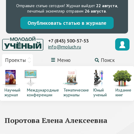
Отправьте статью сегодня!
Журнал выйдет
22 августа
,
печатный экземпляр отправим
26 августа
.
Опубликовать статью в журнале
+7 (843) 500-57-53
info@moluch.ru
Проекты
Меню
Поиск
Научный
Международные
Тематические
Юный
Издание
журнал
конференции
журналы
ученый
книг
Поротова Елена Алексеевна