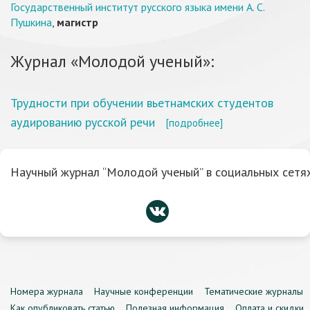
Государственный институт русского языка имени А. С.
Пушкина
,
магистр
Журнал «Молодой ученый»:
Трудности при обучении вьетнамских студентов
аудированию русской речи
[подробнее]
Научный журнал “Молодой ученый” в социальных сетях
Номера журнала
Научные конференции
Тематические журналы
Как опубликовать статью
Полезная информация
Оплата и скидки