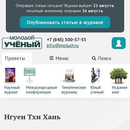
Отправьте статью сегодня!
Журнал выйдет
22 августа
,
печатный экземпляр отправим
26 августа
.
Опубликовать статью в журнале
+7 (843) 500-57-53
info@moluch.ru
Проекты
Меню
Поиск
Научный
Международные
Тематические
Юный
Издание
журнал
конференции
журналы
ученый
книг
Нгуен Тхи Хань