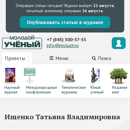
Отправьте статью сегодня!
Журнал выйдет
22 августа
,
печатный экземпляр отправим
26 августа
.
Опубликовать статью в журнале
+7 (843) 500-57-53
info@moluch.ru
Проекты
Меню
Поиск
Научный
Международные
Тематические
Юный
Издание
журнал
конференции
журналы
ученый
книг
Ищенко Татьяна Владимировна