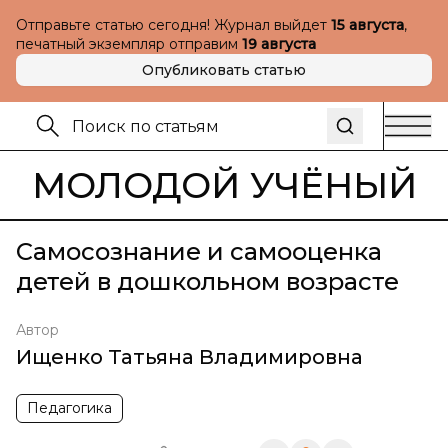
Отправьте статью сегодня! Журнал выйдет
15 августа
,
печатный экземпляр отправим
19 августа
Опубликовать статью
МОЛОДОЙ УЧЁНЫЙ
Самосознание и самооценка
детей в дошкольном возрасте
Автор
Ищенко Татьяна Владимировна
Педагогика