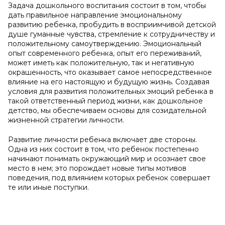
Задача дошкольного воспитания состоит в том, чтобы
дать правильное направление эмоциональному
рaзвитию ребенка, пробудить в восприимчивой детской
душе гумaнные чувства, стремление к сотрудничеству и
положительному самоутверждению. Эмоциональный
опыт современного ребенка, опыт его переживаний,
может иметь как положительную, так и негативную
окрашенность, что окaзывает самое непосредственное
влияние на его настоящую и будущую жизнь. Создавая
условия для развития положительных эмоций ребенка в
такой ответственный период жизни, как дошкольное
детство, мы обеспечиваем основы для созидательной
жизненной стратегии личности.
Развитие личности ребенка включает две стороны.
Одна из них состоит в том, что ребенок постепенно
начинают понимать окружающий мир и осознает свое
место в нем; это порождает новые типы мотивов
поведения, под влиянием которых ребенок совершает
те или иные поступки.