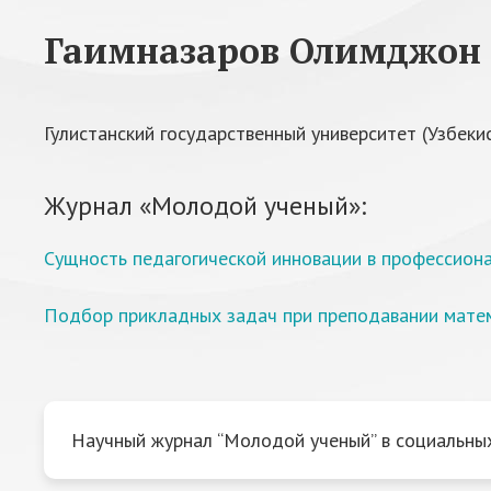
Гаимназаров Олимджон 
Гулистанский государственный университет (Узбеки
Журнал «Молодой ученый»:
Сущность педагогической инновации в профессион
Подбор прикладных задач при преподавании мате
Научный журнал “Молодой ученый” в социальных