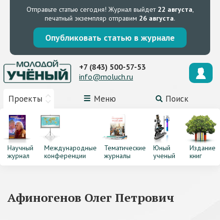
Отправьте статью сегодня!
Журнал выйдет
22 августа
,
печатный экземпляр отправим
26 августа
.
Опубликовать статью в журнале
+7 (843) 500-57-53
info@moluch.ru
Проекты
Меню
Поиск
Научный
Международные
Тематические
Юный
Издание
журнал
конференции
журналы
ученый
книг
Афиногенов Олег Петрович