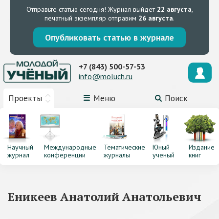
Отправьте статью сегодня!
Журнал выйдет
22 августа
,
печатный экземпляр отправим
26 августа
.
Опубликовать статью в журнале
+7 (843) 500-57-53
info@moluch.ru
Проекты
Меню
Поиск
Научный
Международные
Тематические
Юный
Издание
журнал
конференции
журналы
ученый
книг
Еникеев Анатолий Анатольевич