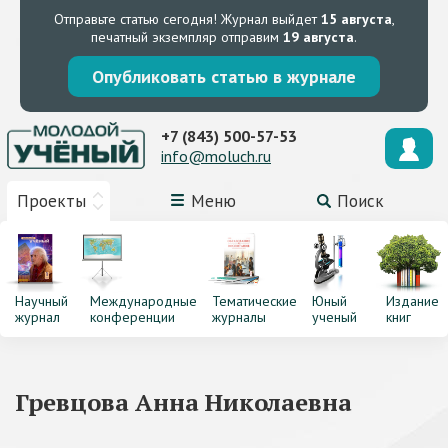
Отправьте статью сегодня!
Журнал выйдет
15 августа
,
печатный экземпляр отправим
19 августа
.
Опубликовать статью в журнале
+7 (843) 500-57-53
info@moluch.ru
Проекты
Меню
Поиск
Научный
Международные
Тематические
Юный
Издание
журнал
конференции
журналы
ученый
книг
Гревцова Анна Николаевна