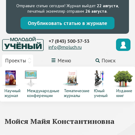
Отправьте статью сегодня!
Журнал выйдет
22 августа
,
печатный экземпляр отправим
26 августа
.
Опубликовать статью в журнале
+7 (843) 500-57-53
info@moluch.ru
Проекты
Меню
Поиск
Научный
Международные
Тематические
Юный
Издание
журнал
конференции
журналы
ученый
книг
Мойся Майя Константиновна