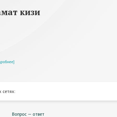
мат кизи
дробнее]
 сетях:
Вопрос — ответ