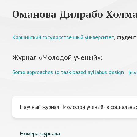
Оманова Дилрабо Холма
Каршинский государственный университет
,
студент
Журнал «Молодой ученый»:
Some approaches to task-based syllabus design
[по
Научный журнал “Молодой ученый” в социальных
Номера журнала