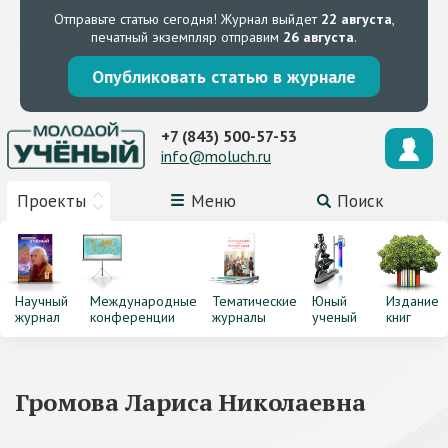
Отправьте статью сегодня!
Журнал выйдет
22 августа
,
печатный экземпляр отправим
26 августа
.
Опубликовать статью в журнале
+7 (843) 500-57-53
info@moluch.ru
Проекты
Меню
Поиск
Научный
Международные
Тематические
Юный
Издание
журнал
конференции
журналы
ученый
книг
Громова Лариса Николаевна