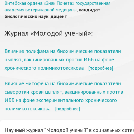
Витебская ордена «Знак Почета» государственная
академия ветеринарной медицины
,
кандидат
биологических наук, доцент
Журнал «Молодой ученый»:
Влияние полифама на биохимические показатели
цыплят, вакцинированных против ИББ на фоне
хронического полимикотоксикоза
[подробнее]
Влияние митофена на биохимические показатели
сыворотки крови цыплят, вакцинированных против
ИББ на фоне экспериментального хронического
полимикотоксикоза
[подробнее]
Научный журнал “Молодой ученый” в социальных сетях