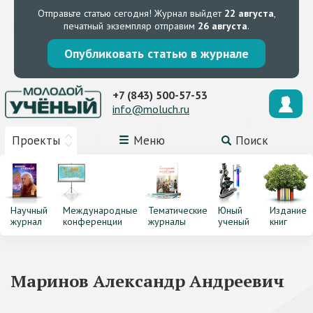
Отправьте статью сегодня!
Журнал выйдет
22 августа
,
печатный экземпляр отправим
26 августа
.
Опубликовать статью в журнале
+7 (843) 500-57-53
info@moluch.ru
Проекты
Меню
Поиск
Научный
Международные
Тематические
Юный
Издание
журнал
конференции
журналы
ученый
книг
Маринов Александр Андреевич