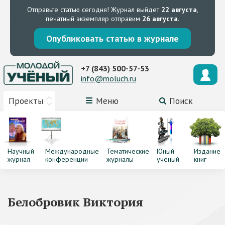
Отправьте статью сегодня!
Журнал выйдет
22 августа
,
печатный экземпляр отправим
26 августа
.
Опубликовать статью в журнале
+7 (843) 500-57-53
info@moluch.ru
Проекты
Меню
Поиск
Научный
Международные
Тематические
Юный
Издание
журнал
конференции
журналы
ученый
книг
Белобровик Виктория