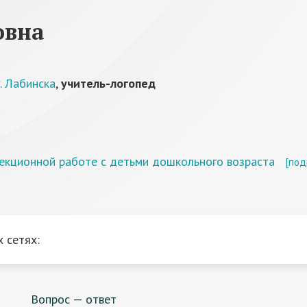
овна
. Лабинска
,
учитель-логопед
екционной работе с детьми дошкольного возраста
[под
 сетях:
Вопрос — ответ