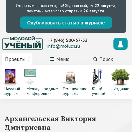
Отправьте статью сегодня!
Журнал выйдет
22 августа
,
печатный экземпляр отправим
26 августа
.
Опубликовать статью в журнале
+7 (843) 500-57-53
info@moluch.ru
Проекты
Меню
Поиск
Научный
Международные
Тематические
Юный
Издание
журнал
конференции
журналы
ученый
книг
Архангельская Виктория
Дмитриевна