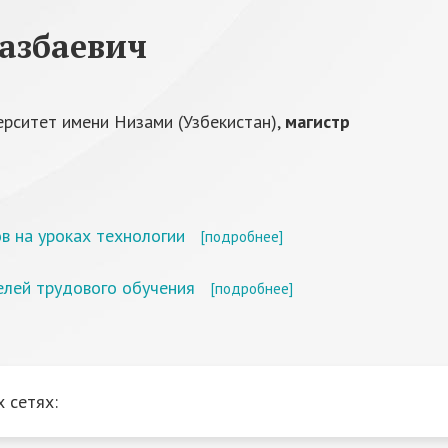
азбаевич
ерситет имени Низами (Узбекистан),
магистр
в на уроках технологии
[подробнее]
лей трудового обучения
[подробнее]
 сетях: