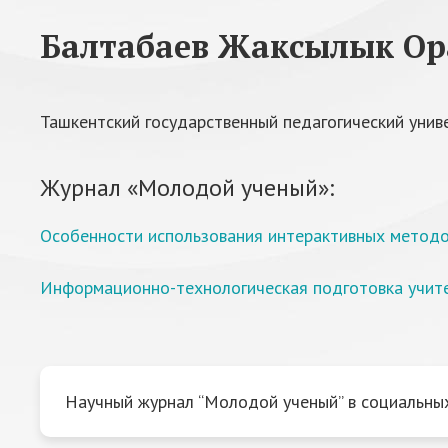
Балтабаев Жаксылык Ор
Ташкентский государственный педагогический унив
Журнал «Молодой ученый»:
Особенности использования интерактивных методо
Информационно-технологическая подготовка учите
Научный журнал “Молодой ученый” в социальных